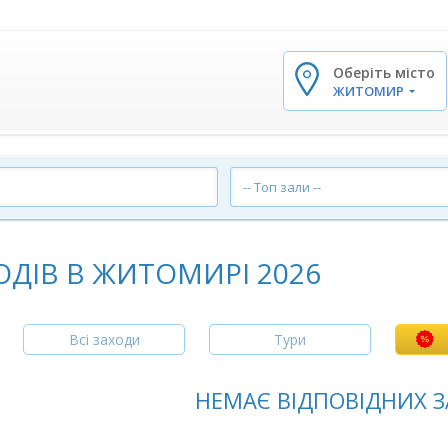
Оберіть місто
✕
ЖИТОМИР
-- Топ зали --
ОДІВ В ЖИТОМИРІ 2026
Всі заходи
Тури
НЕМАЄ ВІДПОВІДНИХ З